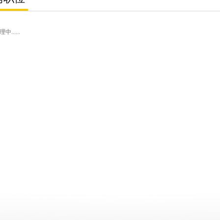
......