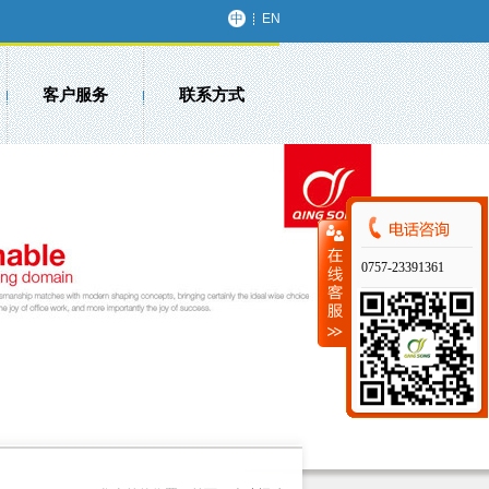
中
EN
文
客户服务
联系方式
0757-23391361