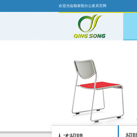
欢迎光临顺泰朗办公家具官网
招
人才招聘