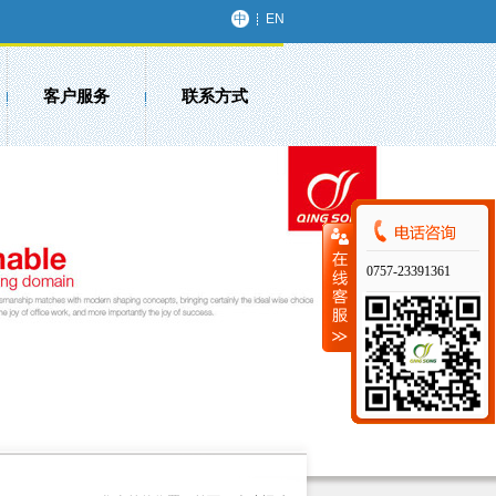
中
EN
文
客户服务
联系方式
0757-23391361