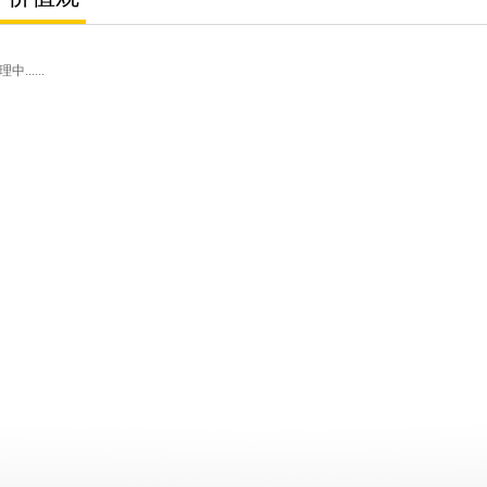
......