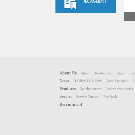
About Us
About
Development
Honor
Con
News
COMPANY NEWS
Trade Dynamic
V
Products
Net chair series
Leather chair series
Service
Service Concept
Feedback
Recruitment