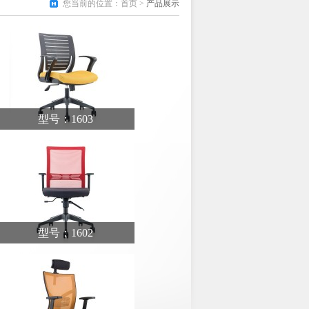
您当前的位置：
首页
>
产品展示
型号：1603
型号：1602